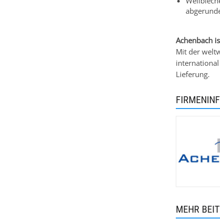
Wellblech
abgerunde
Achenbach ist
Mit der welt
international
Lieferung.
FIRMENIN
MEHR BEI