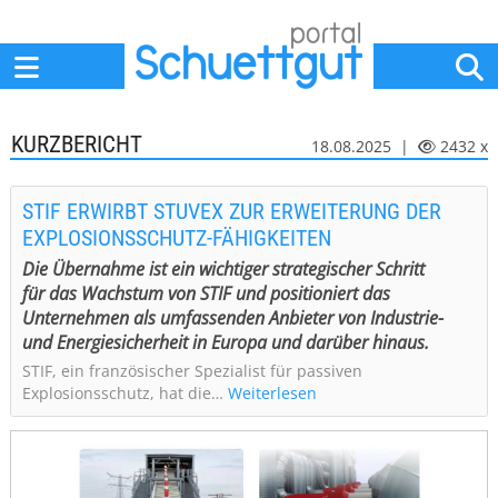
Home
Anbieter
News
Jobs
Events
Fachbeiträge
KURZBERICHT
18.08.2025 |
2432 x
STIF ERWIRBT STUVEX ZUR ERWEITERUNG DER
EXPLOSIONSSCHUTZ-FÄHIGKEITEN
Die Übernahme ist ein wichtiger strategischer Schritt
für das Wachstum von STIF und positioniert das
Unternehmen als umfassenden Anbieter von Industrie-
und Energiesicherheit in Europa und darüber hinaus.
STIF, ein französischer Spezialist für passiven
Explosionsschutz, hat die…
Weiterlesen