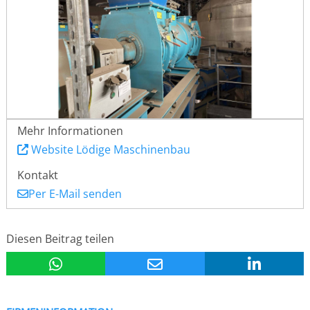
Mehr Informationen
Website Lödige Maschinenbau
Kontakt
Per E-Mail senden
Diesen Beitrag teilen