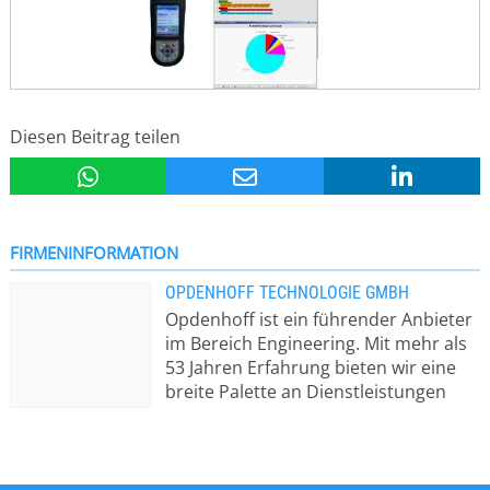
Diesen Beitrag teilen
FIRMENINFORMATION
OPDENHOFF TECHNOLOGIE GMBH
Opdenhoff ist ein führender Anbieter
im Bereich Engineering. Mit mehr als
53 Jahren Erfahrung bieten wir eine
breite Palette an Dienstleistungen
und Lösungen, die auf den
Bedürfnissen unserer Kunden
ausgerichtet sind. Unsere Expertise
reicht von Schaltanlagenbau über