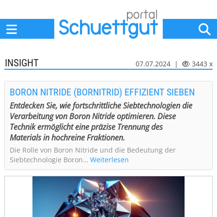
Home
Anbieter
News
Jobs
Events
Fachbeiträge
INSIGHT
07.07.2024 |
3443 x
BORON NITRIDE (BORNITRID) EFFIZIENT SIEBEN
Entdecken Sie, wie fortschrittliche Siebtechnologien die
Verarbeitung von Boron Nitride optimieren. Diese
Technik ermöglicht eine präzise Trennung des
Materials in hochreine Fraktionen.
Die Rolle von Boron Nitride und die Bedeutung der
Siebtechnologie Boron…
Weiterlesen