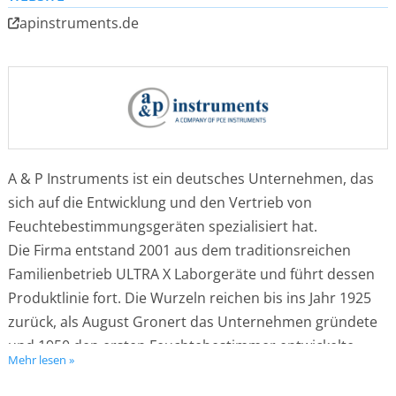
apinstruments.de
A & P Instruments ist ein deutsches Unternehmen, das
sich auf die Entwicklung und den Vertrieb von
Feuchtebestimmungsgeräten spezialisiert hat.
Die Firma entstand 2001 aus dem traditionsreichen
Familienbetrieb ULTRA X Laborgeräte und führt dessen
Produktlinie fort. Die Wurzeln reichen bis ins Jahr 1925
zurück, als August Gronert das Unternehmen gründete
und 1950 den ersten Feuchtebestimmer entwickelte.
Mehr lesen »
Diese Innovation bildet die Grundlage für alle modernen
Geräte, die nach dem Prinzip des gleichzeitigen