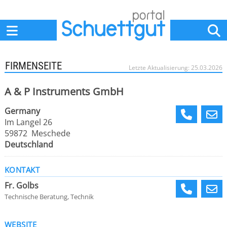
Home
Anbieter
News
Jobs
Events
Fachbeiträge
FIRMENSEITE
Letzte Aktualisierung: 25.03.2026
A & P Instruments GmbH
Germany
Im Langel 26
59872 Meschede
Deutschland
KONTAKT
Fr. Golbs
Technische Beratung, Technik
WEBSITE