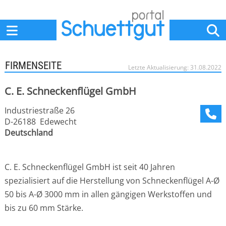
Home
Anbieter
News
Jobs
Events
Fachbeiträge
FIRMENSEITE
Letzte Aktualisierung: 31.08.2022
C. E. Schneckenflügel GmbH
Industriestraße 26
D-26188 Edewecht
Deutschland
C. E. Schneckenflügel GmbH ist seit 40 Jahren
spezialisiert auf die Herstellung von Schneckenflügel A-Ø
50 bis A-Ø 3000 mm in allen gängigen Werkstoffen und
bis zu 60 mm Stärke.