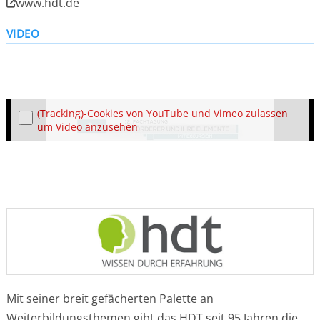
www.hdt.de
VIDEO
(Tracking)-Cookies von YouTube und Vimeo zulassen
um Video anzusehen
Mit seiner breit gefächerten Palette an
Weiterbildungsthemen gibt das HDT seit 95 Jahren die