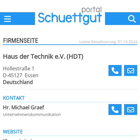
Home
Anbieter
News
Jobs
Events
Fachbeiträge
FIRMENSEITE
Letzte Aktualisierung: 01.10.2024
Haus der Technik e.V. (HDT)
Hollestraße 1
D-45127 Essen
Deutschland
KONTAKT
Hr. Michael Graef
Unternehmenskommunikation
WEBSITE