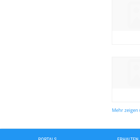
Mehr zeigen 
PORTALS
ERHALTEN 