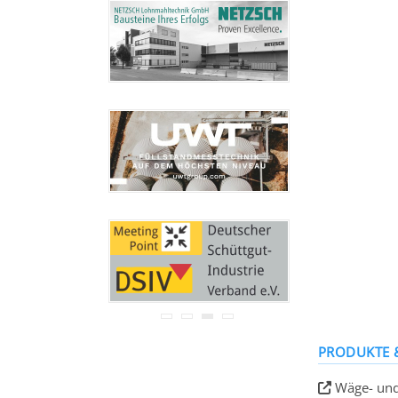
Ihre Adresse wird nicht an
Dritte weitergegeben.
Zu unseren
Datenschutz-
Bestimmungen.
PRODUKTE 
Wäge- und