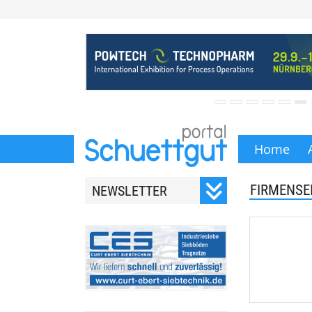
Home
FIRMENSE
NEWSLETTER
Registrieren Sie sich für
unseren monatlichen
Newsletter.