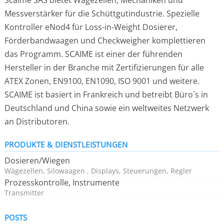
Scaime SAS bietet Wägezellen, Mechaniken und
Messverstärker für die Schüttgutindustrie. Spezielle
Kontroller eNod4 für Loss-in-Weight Dosierer,
Förderbandwaagen und Checkweigher komplettieren
das Programm. SCAIME ist einer der führenden
Hersteller in der Branche mit Zertifizierungen für alle
ATEX Zonen, EN9100, EN1090, ISO 9001 und weitere.
SCAIME ist basiert in Frankreich und betreibt Büro´s in
Deutschland und China sowie ein weltweites Netzwerk
an Distributoren.
PRODUKTE & DIENSTLEISTUNGEN
Dosieren/Wiegen
Wägezellen, Silowaagen , Displays, Steuerungen, Regler
Prozesskontrolle, Instrumente
Transmitter
POSTS