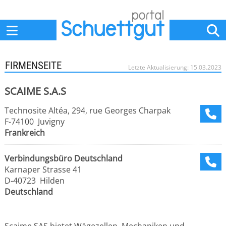
Home
Anbieter
News
Jobs
Events
Fachbeiträge
FIRMENSEITE
Letzte Aktualisierung: 15.03.2023
SCAIME S.A.S
Technosite Altéa, 294, rue Georges Charpak
F-74100 Juvigny
Frankreich
Verbindungsbüro Deutschland
Karnaper Strasse 41
D-40723 Hilden
Deutschland