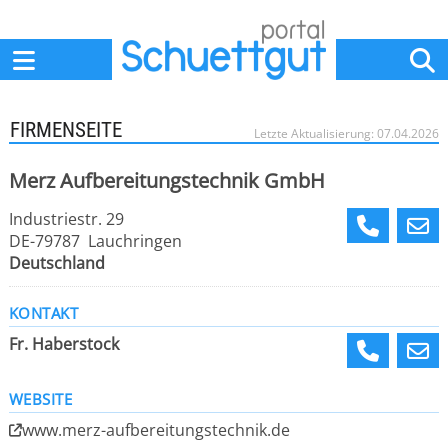
Home
Anbieter
News
Jobs
Events
Fachbeiträge
FIRMENSEITE
Letzte Aktualisierung: 07.04.2026
Merz Aufbereitungstechnik GmbH
Industriestr. 29
DE-79787 Lauchringen
Deutschland
KONTAKT
Fr. Haberstock
WEBSITE
www.merz-aufbereitungstechnik.de