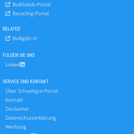
über den gesamten Lebenszyklus einer Anlage an jedem
BulkSolids-Portal
Standort der Erde.
Recycling-Portal
RELATED
Bulkgids.nl
FOLGEN SIE UNS
Linked
SERVICE UND KONTAKT
Über Schuettgut-Portal
Kontakt
Disclaimer
Datenschutzerklärung
Werbung