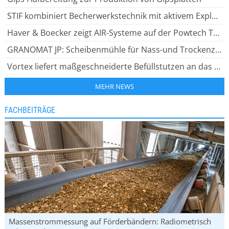
STIF kombiniert Becherwerkstechnik mit aktivem Explosionsschutz
Haver & Boecker zeigt AIR-Systeme auf der Powtech Technopharm 2026
GRANOMAT JP: Scheibenmühle für Nass-und Trockenzerkleinerung
Vortex liefert maßgeschneiderte Befüllstutzen an das Kraftwerk Drax
MEHR NEWS
FACHBEITRÄGE
Massenstrommessung auf Förderbändern: Radiometrisch