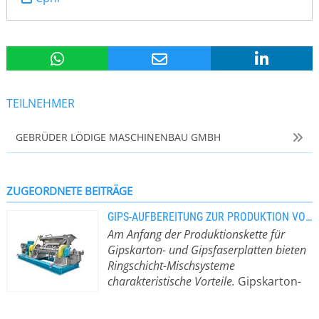
TEILNEHMER
GEBRÜDER LÖDIGE MASCHINENBAU GMBH
ZUGEORDNETE BEITRÄGE
GIPS-AUFBEREITUNG ZUR PRODUKTION VON GIPSPLATTEN
Am Anfang der Produktionskette für
Gipskarton- und Gipsfaserplatten bieten
Ringschicht-Mischsysteme
charakteristische Vorteile.
Gipskarton-
und Gipsfaserplatten kommen
milliardenfach im Innenausbau zum