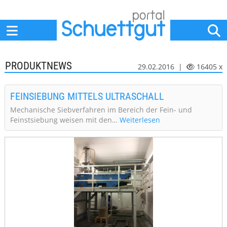
Home
Anbieter
News
Jobs
Events
Fachbeiträge
PRODUKTNEWS
29.02.2016 |
16405 x
FEINSIEBUNG MITTELS ULTRASCHALL
Mechanische Siebverfahren im Bereich der Fein- und
Feinstsiebung weisen mit den…
Weiterlesen