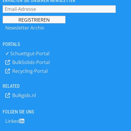
ERHALTEN SIE UNSEREN NEWSLETTER
Newsletter Archiv
PORTALS
✓
Schuettgut-Portal
BulkSolids-Portal
Recycling-Portal
RELATED
Bulkgids.nl
FOLGEN SIE UNS
Linked