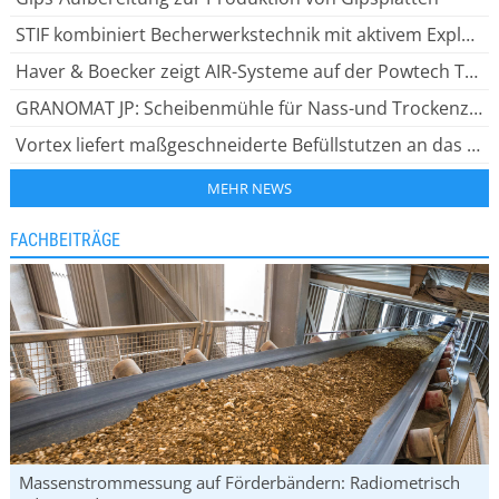
STIF kombiniert Becherwerkstechnik mit aktivem Explosionsschutz
Haver & Boecker zeigt AIR-Systeme auf der Powtech Technopharm 2026
GRANOMAT JP: Scheibenmühle für Nass-und Trockenzerkleinerung
Vortex liefert maßgeschneiderte Befüllstutzen an das Kraftwerk Drax
MEHR NEWS
FACHBEITRÄGE
Massenstrommessung auf Förderbändern: Radiometrisch