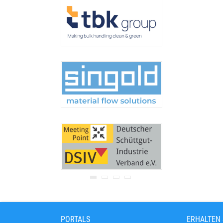
Ihre Adresse wird nicht an
Dritte weitergegeben.
Zu unseren
Datenschutz-
Bestimmungen.
PORTALS
ERHALTEN 