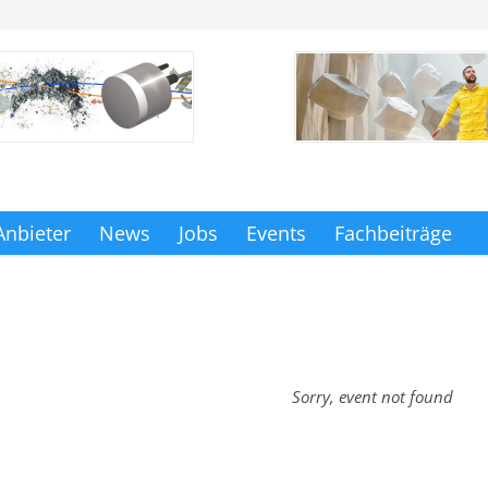
Anbieter
News
Jobs
Events
Fachbeiträge
Sorry, event not found