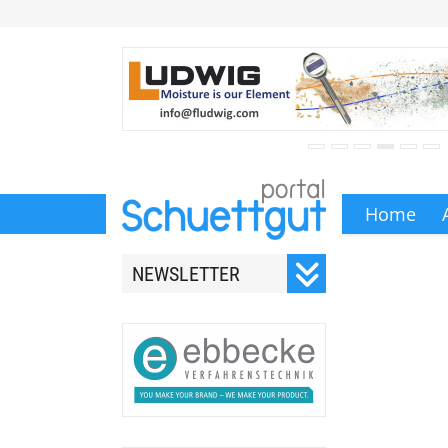
Home
NEWSLETTER
Registrieren Sie sich für
unseren monatlichen
Newsletter.