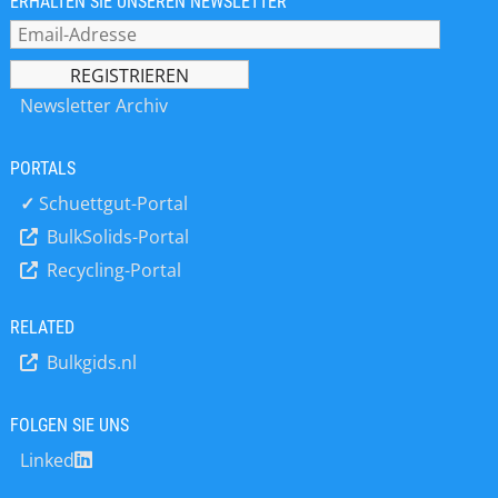
ERHALTEN SIE UNSEREN NEWSLETTER
Newsletter Archiv
PORTALS
✓
Schuettgut-Portal
BulkSolids-Portal
Recycling-Portal
RELATED
Bulkgids.nl
FOLGEN SIE UNS
Linked