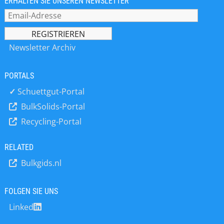
ERHALTEN SIE UNSEREN NEWSLETTER
Newsletter Archiv
PORTALS
✓
Schuettgut-Portal
BulkSolids-Portal
Recycling-Portal
RELATED
Bulkgids.nl
FOLGEN SIE UNS
Linked