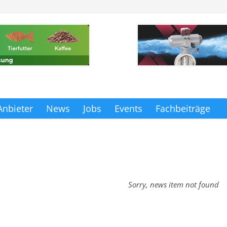
Anbieter
News
Jobs
Events
Fachbeiträge
Sorry, news item not found