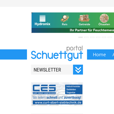
Home
NEWSLETTER
Registrieren Sie sich für
unseren monatlichen
Newsletter.