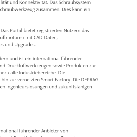
lität und Konnektivität. Das Schraubsystem
 Schraubwerkzeug zusammen. Dies kann ein
 Portal bietet registrierten Nutzern das
uftmotoren mit CAD-Daten,
tes und Upgrades.
rn und ist ein international führender
und Druckluftwerkzeugen sowie Produkten zur
ezu alle Industriebereiche. Die
hin zur vernetzten Smart Factory. Die DEPRAG
ten Ingenieurslösungen und zukunftsfähigen
national führender Anbieter von