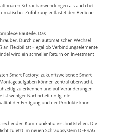
stationären Schraubanwendungen als auch bei
tomatischer Zuführung entlastet den Bediener
komplexe Bauteile. Das
chrauber. Durch den automatischen Wechsel
 an Flexibilität – egal ob Verbindungselemente
indel wird ein schneller Return on Investment
zten Smart Factory: zukunftsweisende Smart
le Montageaufgaben können zentral überwacht,
rühzeitig zu erkennen und auf Veränderungen
 ist weniger Nacharbeit nötig, die
ualität der Fertigung und der Produkte kann
sprechenden Kommunikationsschnittstellen. Die
. Nicht zuletzt im neuen Schraubsystem DEPRAG