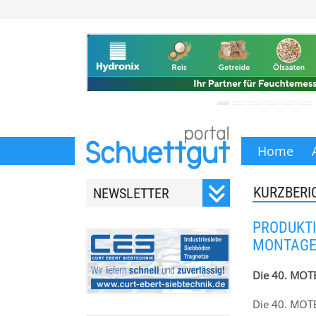
Home
KURZBERI
NEWSLETTER
Registrieren Sie sich für
PRODUKTI
unseren monatlichen
MONTAGE
Newsletter.
Die 40. MOTE
Die 40. MOTE