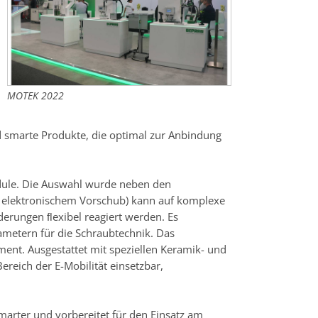
MOTEK 2022
nd smarte Produkte, die optimal zur Anbindung
dule. Die Auswahl wurde neben den
 elektronischem Vorschub) kann auf komplexe
rungen ﬂexibel reagiert werden. Es
metern für die Schraubtechnik. Das
nt. Ausgestattet mit speziellen Keramik- und
ereich der E-Mobilität einsetzbar,
marter und vorbereitet für den Einsatz am